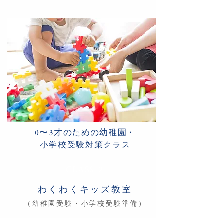
0〜3才のための
幼稚園・
小学校受験対策クラス
CLASS 2
わくわくキッズ教室
（幼稚園受験・小学校受験準備）