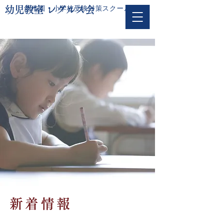
幼稚園・小学校受験対策スクール
幼児教室 レグルス会
新着情報