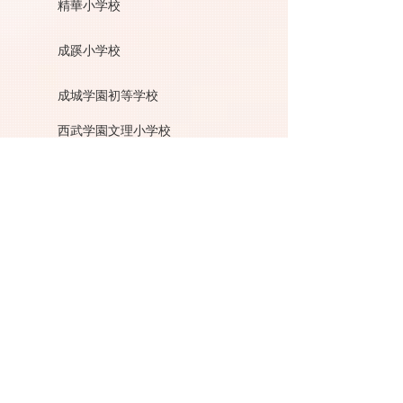
精華小学校
成蹊小学校
成城学園初等学校
西武学園文理小学校
聖セシリア小学校
聖ドミニコ学園小学校
聖ヨゼフ学園小学校
洗足学園小学校
玉川学園小学部
東京都市大付属小学校