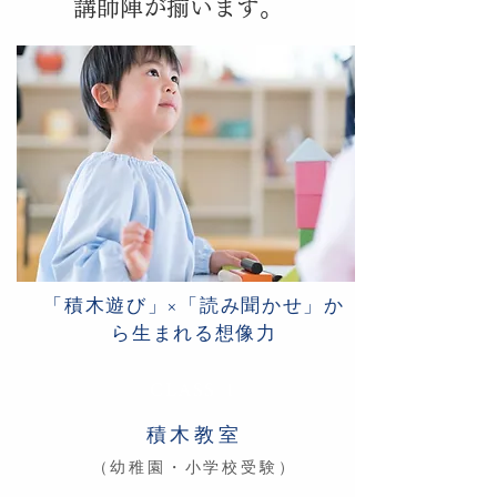
講師陣が揃います。
「積木遊び」×「読み聞かせ」か
ら生まれる想像力
CLASS 1
積木教室
（幼稚園・小学校受験）