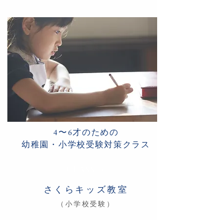
4〜6才のための
幼稚園・小学校受験対策クラス
CLASS 3
さくらキッズ教室
（小学校受験）