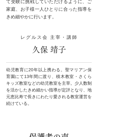
て受験に挑戦していただけるように、ご
家庭、お子様一人ひとりに合った指導を
きめ細やかに行います。
レグルス会 主宰・講師
久保 靖子
幼児教育に20年以上携わる。聖マリアン保
育園にて13年間に渡り、積木教室・さくら
キッズ教室などの幼児教室を主宰。少人数制
を活かしたきめ細かい指導が定評となり、地
元恵比寿で長きにわたり愛される教室運営を
続けている。